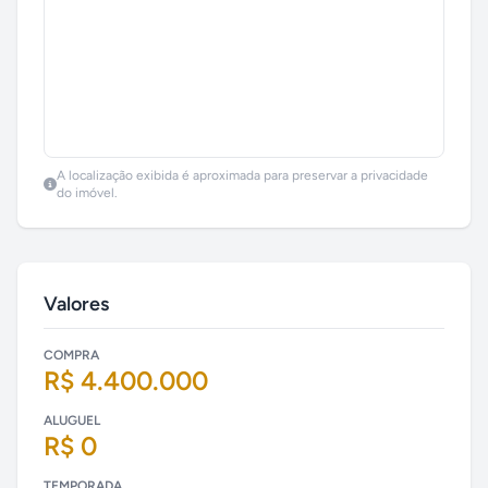
A localização exibida é aproximada para preservar a privacidade
do imóvel.
Valores
COMPRA
R$ 4.400.000
ALUGUEL
R$ 0
TEMPORADA