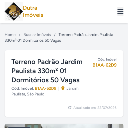
Dutra
Imóveis
Home
/
Buscar Imóveis
/
Terreno Padrão Jardim Paulista
330m² 01 Dormitórios 50 Vagas
Terreno Padrão Jardim
Cód. Imóvel
B1AA-62D9
Paulista 330m² 01
Dormitórios 50 Vagas
Cód. Imóvel:
B1AA-62D9
|
Jardim
Paulista, São Paulo
Atualizado em: 22/07/2026