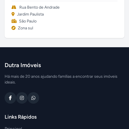
Rua Bento de Andrade
Jardim Paulista
São Paulo
Zona sul
Dutra Imóveis
Há mais de 20 anos ajudando famílias a encontrar seus imóveis
ideais.
Links Rápidos
Principal